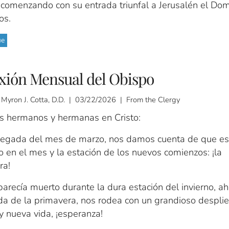
 comenzando con su entrada triunfal a Jerusalén el Do
os.
ue
xión Mensual del Obispo
 Myron J. Cotta, D.D. | 03/22/2026 | From the Clergy
s hermanos y hermanas en Cristo:
llegada del mes de marzo, nos damos cuenta de que e
 en el mes y la estación de los nuevos comienzos: ¡la
ra!
arecía muerto durante la dura estación del invierno, ah
ada de la primavera, nos rodea con un grandioso despli
y nueva vida, ¡esperanza!