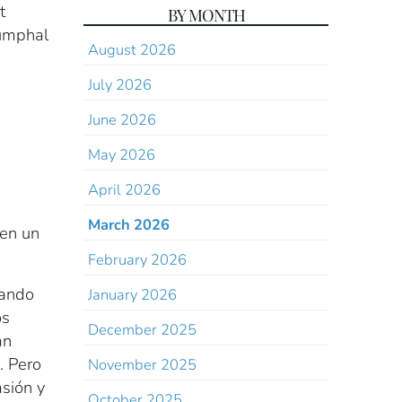
t
BY MONTH
iumphal
August 2026
July 2026
June 2026
May 2026
April 2026
March 2026
 en un
February 2026
jando
January 2026
os
December 2025
an
. Pero
November 2025
sión y
October 2025