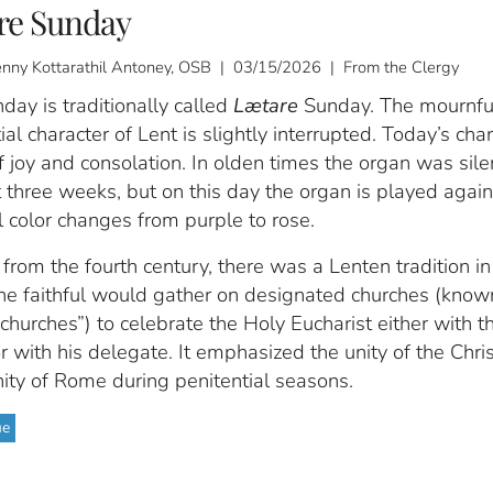
re Sunday
enny Kottarathil Antoney, OSB | 03/15/2026 | From the Clergy
day is traditionally called
Lætare
Sunday. The mournfu
ial character of Lent is slightly interrupted. Today’s cha
 joy and consolation. In olden times the organ was silen
 three weeks, but on this day the organ is played again
al color changes from purple to rose.
 from the fourth century, there was a Lenten tradition i
he faithful would gather on designated churches (know
 churches”) to celebrate the Holy Eucharist either with t
r with his delegate. It emphasized the unity of the Chri
ty of Rome during penitential seasons.
ue