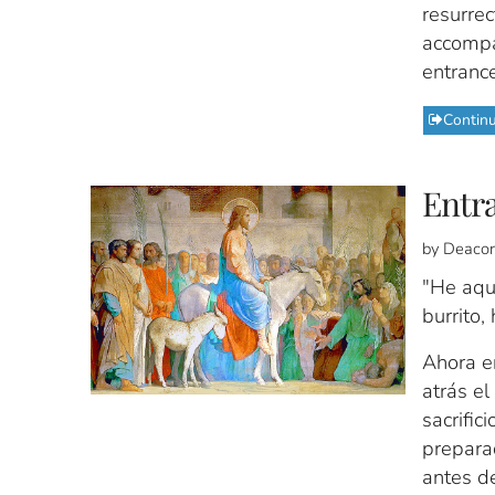
resurrec
accompan
entranc
Contin
Entra
by Deacon
"He aquí
burrito,
Ahora e
atrás el
sacrific
preparad
antes d