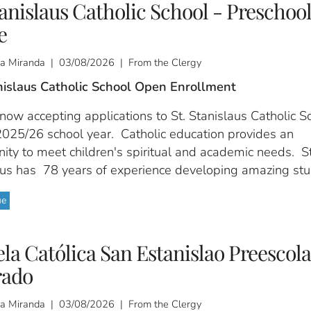
tanislaus Catholic School - Preschoo
e
a Miranda | 03/08/2026 | From the Clergy
anislaus Catholic School Open Enrollment
ow accepting applications to St. Stanislaus Catholic S
 2025/26 school year. Catholic education provides an
ity to meet children's spiritual and academic needs. St
aus has 78 years of experience developing amazing stu
ue
la Católica San Estanislao Preescola
rado
a Miranda | 03/08/2026 | From the Clergy