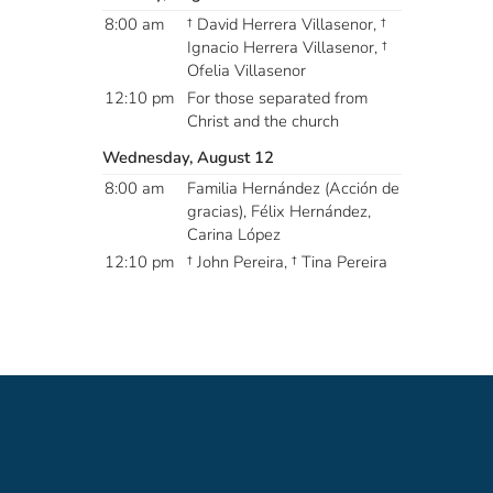
8:00 am
† David Herrera Villasenor, †
Ignacio Herrera Villasenor, †
Ofelia Villasenor
12:10 pm
For those separated from
Christ and the church
Wednesday, August 12
8:00 am
Familia Hernández (Acción de
gracias), Félix Hernández,
Carina López
12:10 pm
† John Pereira, † Tina Pereira