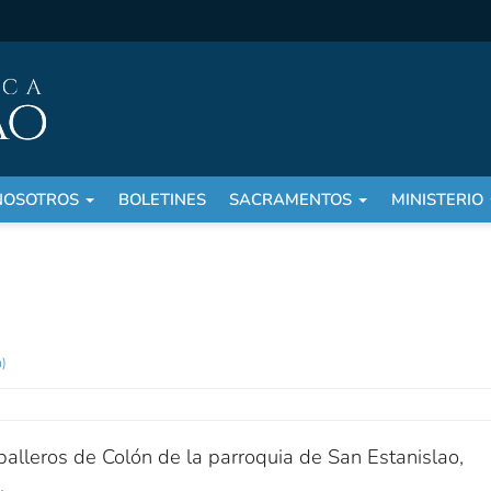
NOSOTROS
BOLETINES
SACRAMENTOS
MINISTERIO
h)
balleros de Colón de la parroquia de San Estanislao,
.