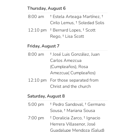
Thursday, August 6
8:00 am
† Estela Arteaga Martínez, †
Cirilo Lemus, † Soledad Solis
12:10 pm
† Bernard Lopes, † Scott
Rego, † Lisa Scott
Friday, August 7
8:00 am
† José Luis González, Juan
Carlos Amezcua
(Cumpleaños), Rosa
Amezcua( Cumpleaños)
12:10 pm
For those separated from
Christ and the church
Saturday, August 8
5:00 pm
† Pedro Sandoval, † Germano
Sousa, † Mariana Sousa
7:00 pm
† Doralicia Zarco, † Ignacio
Herrera Villasenor, José
Guadalupe Mendoza (Salud)