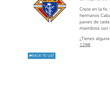
Crece en la fe,
hermanos Cabal
jueves de cada
miembros son 
¿Tienes alguna
1298
.
BACK TO LIST