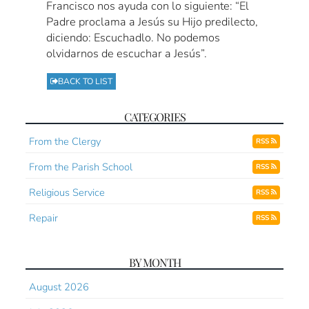
Francisco nos ayuda con lo siguiente: “El
Padre proclama a Jesús su Hijo predilecto,
diciendo: Escuchadlo. No podemos
olvidarnos de escuchar a Jesús”.
BACK TO LIST
CATEGORIES
From the Clergy
RSS
From the Parish School
RSS
Religious Service
RSS
Repair
RSS
BY MONTH
August 2026