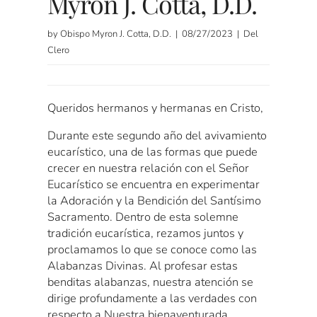
Myron J. Cotta, D.D.
by Obispo Myron J. Cotta, D.D. | 08/27/2023 | Del
Clero
Queridos hermanos y hermanas en Cristo,
Durante este segundo año del avivamiento
eucarístico, una de las formas que puede
crecer en nuestra relación con el Señor
Eucarístico se encuentra en experimentar
la Adoración y la Bendición del Santísimo
Sacramento. Dentro de esta solemne
tradición eucarística, rezamos juntos y
proclamamos lo que se conoce como las
Alabanzas Divinas. Al profesar estas
benditas alabanzas, nuestra atención se
dirige profundamente a las verdades con
respecto a Nuestra bienaventurada