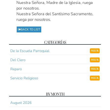
Nuestra Señora, Madre de la Iglesia, ruega
por nosotros.
Nuestra Señora del Santísimo Sacramento,
ruega por nosotros.
BACK TO LIST
CATEGORÍAS
De la Escuela Parroquial
RSS
Del Clero
RSS
Reparo
RSS
Servicio Religioso
RSS
BY MONTH
August 2026