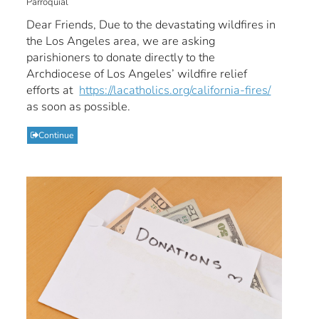
Parroquial
Dear Friends, Due to the devastating wildfires in
the Los Angeles area, we are asking
parishioners to donate directly to the
Archdiocese of Los Angeles’ wildfire relief
efforts at
https://lacatholics.org/california-fires/
as soon as possible.
Continue