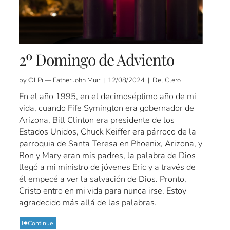
2º Domingo de Adviento
by ©LPi — Father John Muir | 12/08/2024 | Del Clero
En el año 1995, en el decimoséptimo año de mi
vida, cuando Fife Symington era gobernador de
Arizona, Bill Clinton era presidente de los
Estados Unidos, Chuck Keiffer era párroco de la
parroquia de Santa Teresa en Phoenix, Arizona, y
Ron y Mary eran mis padres, la palabra de Dios
llegó a mi ministro de jóvenes Eric y a través de
él empecé a ver la salvación de Dios. Pronto,
Cristo entro en mi vida para nunca irse. Estoy
agradecido más allá de las palabras.
Continue