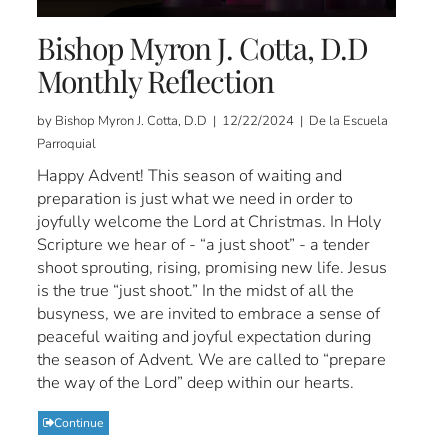
Bishop Myron J. Cotta, D.D
Monthly Reflection
by Bishop Myron J. Cotta, D.D | 12/22/2024 | De la Escuela
Parroquial
Happy Advent! This season of waiting and
preparation is just what we need in order to
joyfully welcome the Lord at Christmas. In Holy
Scripture we hear of - “a just shoot” - a tender
shoot sprouting, rising, promising new life. Jesus
is the true “just shoot.” In the midst of all the
busyness, we are invited to embrace a sense of
peaceful waiting and joyful expectation during
the season of Advent. We are called to “prepare
the way of the Lord” deep within our hearts.
Continue