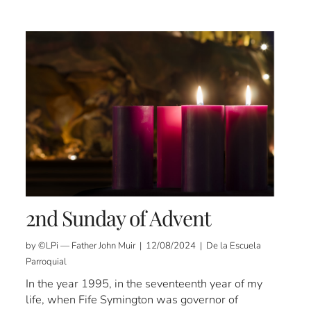
2nd Sunday of Advent
by ©LPi — Father John Muir | 12/08/2024 | De la Escuela
Parroquial
In the year 1995, in the seventeenth year of my
life, when Fife Symington was governor of