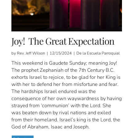
Joy! The Great Expectation
by Rev. Jeff Wilson | 12/15/2024 | De la Escuela Parroquial
This weekend is Gaudete Sunday; meaning Joy!
The prophet Zephaniah of the 7th Century B.C.
exhorts Israel to rejoice, to be glad for her King is
with her to defend her from misfortune and fear.
The hardships Israel endured was the
consequence of her own waywardness by having
strayed from ‘communion’ with the Lord. She
was beaten down by rival nations and exiled
from their homeland. Israel’s king is the Lord, the
God of Abraham, Isaac and Joseph.