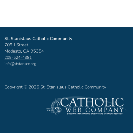
St. Stanislaus Catholic Community
709 J Street
Modesto, CA 95354
209-524-4381
info@ststanscc.org
Copyright ©
2026 St. Stanislaus Catholic Community