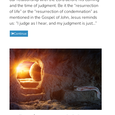
and the time of judgment. Be it the “resurrection
of life” or the “resurrection of condemnation” as
mentioned in the Gospel of John, Jesus reminds
us: “I judge as I hear, and my judgment is just…”
Continue