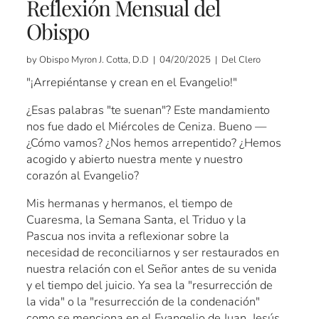
Reflexión Mensual del
Obispo
by Obispo Myron J. Cotta, D.D | 04/20/2025 | Del Clero
"¡Arrepiéntanse y crean en el Evangelio!"
¿Esas palabras "te suenan"? Este mandamiento
nos fue dado el Miércoles de Ceniza. Bueno —
¿Cómo vamos? ¿Nos hemos arrepentido? ¿Hemos
acogido y abierto nuestra mente y nuestro
corazón al Evangelio?
Mis hermanas y hermanos, el tiempo de
Cuaresma, la Semana Santa, el Triduo y la
Pascua nos invita a reflexionar sobre la
necesidad de reconciliarnos y ser restaurados en
nuestra relación con el Señor antes de su venida
y el tiempo del juicio. Ya sea la "resurrección de
la vida" o la "resurrección de la condenación"
como se menciona en el Evangelio de Juan, Jesús