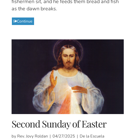
fishermen sit, and he feeds them bread and fish
as the dawn breaks.
Continue
Second Sunday of Easter
by Rev. Jovy Roldan | 04/27/2025 | De la Escuela