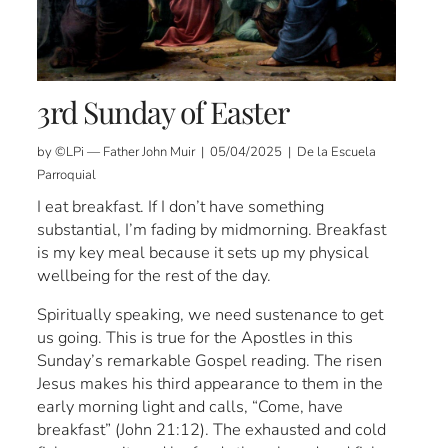
3rd Sunday of Easter
by ©LPi — Father John Muir | 05/04/2025 | De la Escuela
Parroquial
I eat breakfast. If I don’t have something
substantial, I’m fading by midmorning. Breakfast
is my key meal because it sets up my physical
wellbeing for the rest of the day.
Spiritually speaking, we need sustenance to get
us going. This is true for the Apostles in this
Sunday’s remarkable Gospel reading. The risen
Jesus makes his third appearance to them in the
early morning light and calls, “Come, have
breakfast” (John 21:12). The exhausted and cold