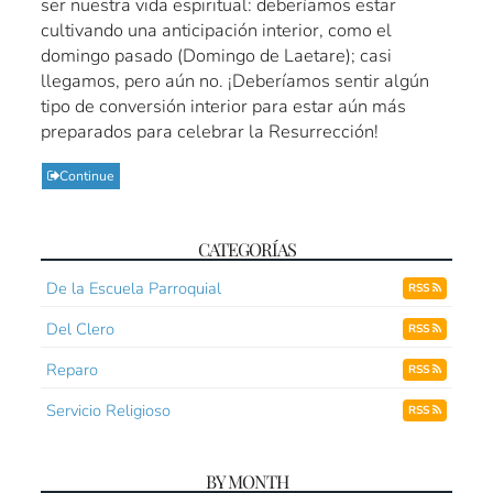
ser nuestra vida espiritual: deberíamos estar
cultivando una anticipación interior, como el
domingo pasado (Domingo de Laetare); casi
llegamos, pero aún no. ¡Deberíamos sentir algún
tipo de conversión interior para estar aún más
preparados para celebrar la Resurrección!
Continue
CATEGORÍAS
De la Escuela Parroquial
RSS
Del Clero
RSS
Reparo
RSS
Servicio Religioso
RSS
BY MONTH