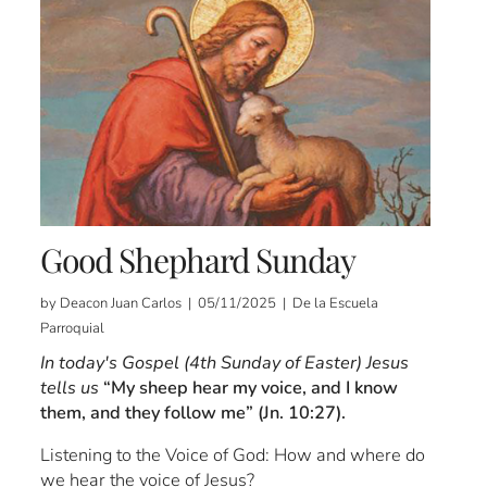
Good Shephard Sunday
by Deacon Juan Carlos | 05/11/2025 | De la Escuela
Parroquial
In today's Gospel (4th Sunday of Easter) Jesus
tells us
“My sheep hear my voice, and I know
them, and they follow me” (Jn. 10:27).
Listening to the Voice of God: How and where do
we hear the voice of Jesus?