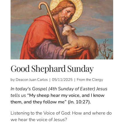
Good Shephard Sunday
by Deacon Juan Carlos | 05/11/2025 | From the Clergy
In today's Gospel (4th Sunday of Easter) Jesus
tells us
“My sheep hear my voice, and I know
them, and they follow me” (Jn. 10:27).
Listening to the Voice of God: How and where do
we hear the voice of Jesus?