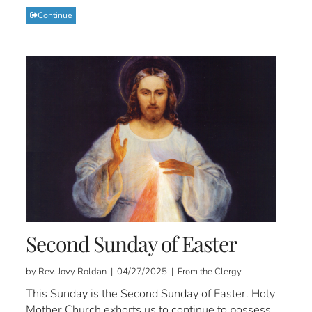
Continue
Second Sunday of Easter
by Rev. Jovy Roldan | 04/27/2025 | From the Clergy
This Sunday is the Second Sunday of Easter. Holy
Mother Church exhorts us to continue to possess