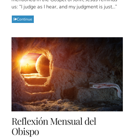
us: “I judge as I hear, and my judgment is just…”
Continue
Reflexión Mensual del
Obispo