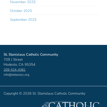
November 2025
October 2025
September 2025
St. Stanislaus Catholic Community
709 J Street
Modesto, CA 95354
209-524-4381
info@ststanscc.org
Copyright ©
2026 St. Stanislaus Catholic Community