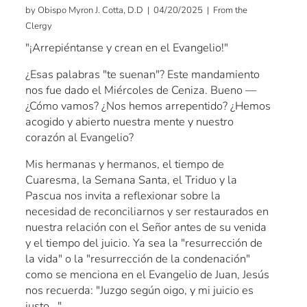
by Obispo Myron J. Cotta, D.D | 04/20/2025 | From the
Clergy
"¡Arrepiéntanse y crean en el Evangelio!"
¿Esas palabras "te suenan"? Este mandamiento
nos fue dado el Miércoles de Ceniza. Bueno —
¿Cómo vamos? ¿Nos hemos arrepentido? ¿Hemos
acogido y abierto nuestra mente y nuestro
corazón al Evangelio?
Mis hermanas y hermanos, el tiempo de
Cuaresma, la Semana Santa, el Triduo y la
Pascua nos invita a reflexionar sobre la
necesidad de reconciliarnos y ser restaurados en
nuestra relación con el Señor antes de su venida
y el tiempo del juicio. Ya sea la "resurrección de
la vida" o la "resurrección de la condenación"
como se menciona en el Evangelio de Juan, Jesús
nos recuerda: "Juzgo según oigo, y mi juicio es
justo..."