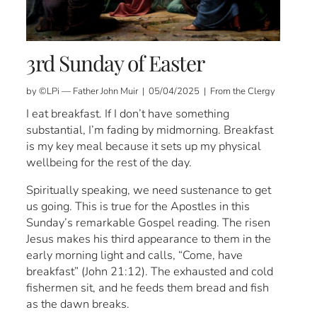
3rd Sunday of Easter
by ©LPi — Father John Muir | 05/04/2025 | From the Clergy
I eat breakfast. If I don’t have something
substantial, I’m fading by midmorning. Breakfast
is my key meal because it sets up my physical
wellbeing for the rest of the day.
Spiritually speaking, we need sustenance to get
us going. This is true for the Apostles in this
Sunday’s remarkable Gospel reading. The risen
Jesus makes his third appearance to them in the
early morning light and calls, “Come, have
breakfast” (John 21:12). The exhausted and cold
fishermen sit, and he feeds them bread and fish
as the dawn breaks.