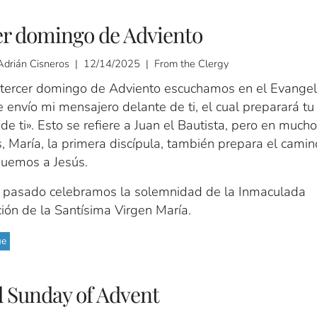
er domingo de Adviento
Adrián Cisneros | 12/14/2025 | From the Clergy
 tercer domingo de Adviento escuchamos en el Evangel
 envío mi mensajero delante de ti, el cual preparará t
de ti». Esto se refiere a Juan el Bautista, pero en much
, María, la primera discípula, también prepara el camin
guemos a Jesús.
s pasado celebramos la solemnidad de la Inmaculada
ión de la Santísima Virgen María.
ue
 Sunday of Advent