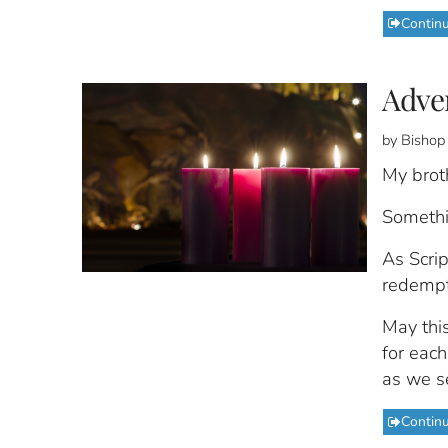
Contin
Adve
by Bishop
My broth
Somethi
As Scrip
redempti
May thi
for each
as we se
Contin