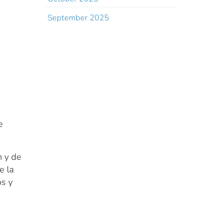
September 2025
e
 y de
e la
os y